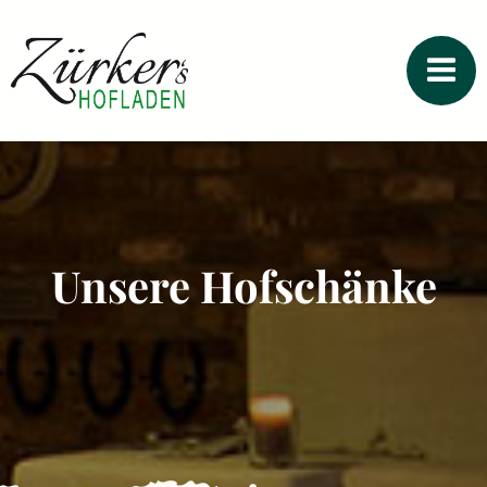
Zum
Inhalt
springen
Unsere Hofschänke