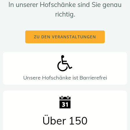
In unserer Hofschänke sind Sie genau
richtig.
ZU DEN VERANSTALTUNGEN
Unsere Hofschänke ist Barrierefrei
Über 150